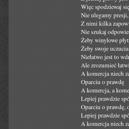
Więc spodziewaj si
Nie ulegamy presji,
Z nimi kilka zapow
Nie szukaj odpowie
Żeby winylowe płyt
Żeby swoje uczucia
Niełatwo jest to w
Ale zrozumieć łatw
A komercja niech z
Oparciu o prawdę
A komercja, a kome
Lepiej prawdzie sp
Oparciu o prawdę, 
Lepiej prawdzie sp
A komercja niech z