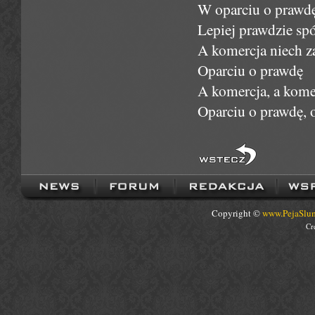
W oparciu o prawd
Lepiej prawdzie sp
A komercja niech z
Oparciu o prawdę
A komercja, a kome
Oparciu o prawdę, 
Copyright ©
www.PejaSlum
Cr