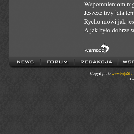
Wspomnieniom nigdy
Jeszcze trzy lata t
Rychu mówi jak jest
A jak było dobrze w
Copyright ©
www.PejaSlum
Cr