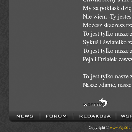
My za poklask dzię
Nie wiem -Ty jesteś
Możesz skaczesz rz
To jest tylko nasze 
Sykuś i światełko z
To jest tylko nasze 
Peja i Działek zawsz
To jest tylko nasze 
Nasze zdanie, nasze
Copyright ©
www.PejaSlum