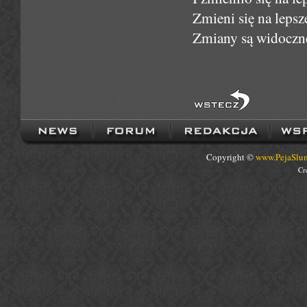
Zmieni się na lepsz
Zmiany są widoczne
Copyright ©
www.PejaSlum
Cr