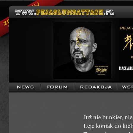
Już nie bunkier, nie
Leje koniak do kiel