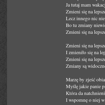
Ja tutaj mam wakacj
Zmieni się na lepsz
Lecz innego nic nie
Bo tu zmiany niewi
Zmieni się na lepsz
Zmieni się na leps
I zmieniło się na l
Zmieni się na lepsz
Zmiany są widoczne
Marzę by zjeść obiad
Myślę jakie panie p
Która da natchnieni
I wspomnę o niej w