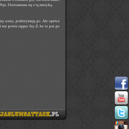
o Peja. Utożsamiam się z tą muzyką.
ej sceny, podtrzymuję go. Ale oprócz
 nie powie rapper Jay-Z, bo to jest po