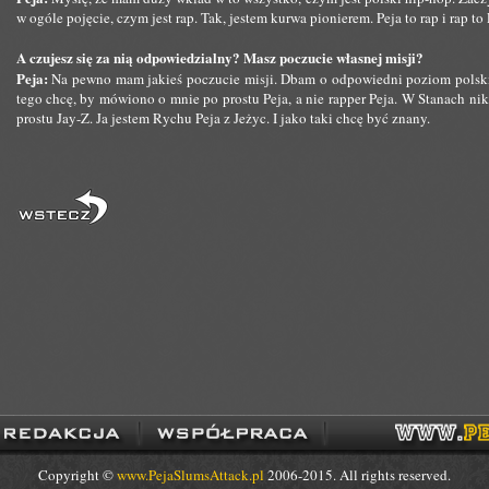
w ogóle pojęcie, czym jest rap. Tak, jestem kurwa pionierem. Peja to rap i rap t
A czujesz się za nią odpowiedzialny? Masz poczucie własnej misji?
Peja:
Na pewno mam jakieś poczucie misji. Dbam o odpowiedni poziom polski
tego chcę, by mówiono o mnie po prostu Peja, a nie rapper Peja. W Stanach nikt
prostu Jay-Z. Ja jestem Rychu Peja z Jeżyc. I jako taki chcę być znany.
Copyright ©
www.PejaSlumsAttack.pl
2006-2015. All rights reserved.