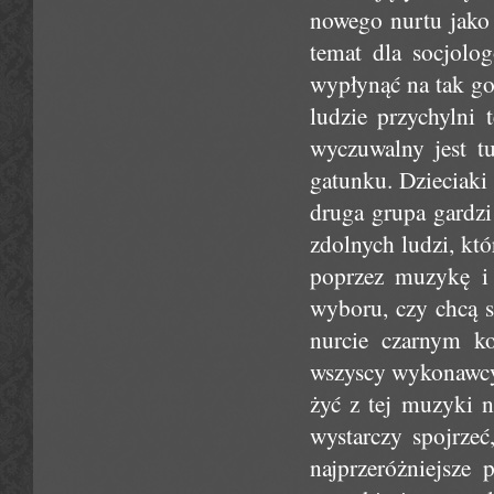
nowego nurtu jako 
temat dla socjolog
wypłynąć na tak go
ludzie przychylni 
wyczuwalny jest tu
gatunku. Dzieciaki
druga grupa gardzi
zdolnych ludzi, któ
poprzez muzykę i 
wyboru, czy chcą 
nurcie czarnym ko
wszyscy wykonawcy 
żyć z tej muzyki n
wystarczy spojrze
najprzeróżniejsze