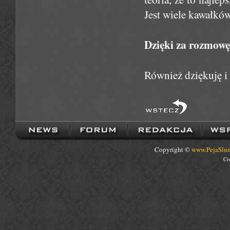
Jest wiele kawałków
Dzięki za rozmowę 
Również dziękuję i 
Copyright ©
www.PejaSlum
Cr