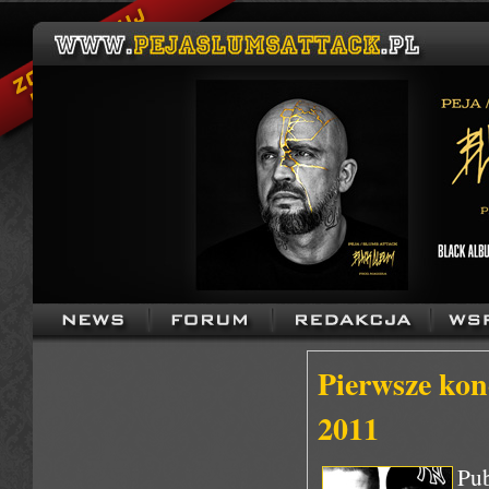
Pierwsze k
2011
Pu