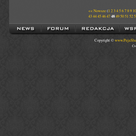
<< Nowsze
(
1
2
3
4
5
6
7
8
9
1
43
44
45
46
47
48
49
50
51
52
5
Copyright ©
www.PejaSlu
Cr