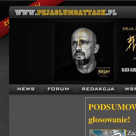
PODSUMOWAN
głosowanie!
Za