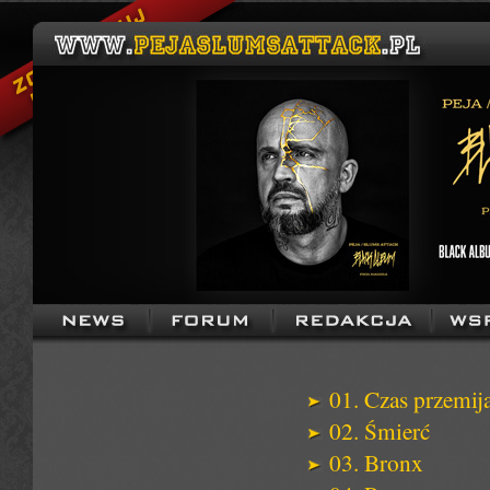
01. Czas przemij
02. Śmierć
03. Bronx