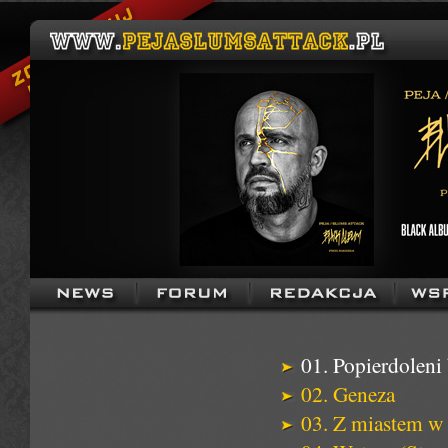
01. Popierdoleni
02. Geneza
03. Z miastem w 