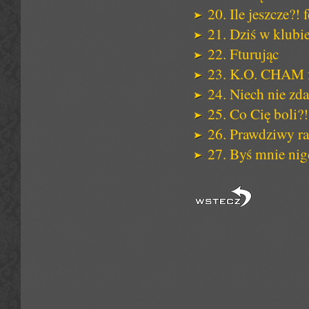
20. Ile jeszcze?! 
21. Dziś w klubie 
22. Fturując
23. K.O. CHAM f
24. Niech nie zda
25. Co Cię boli?!
26. Prawdziwy ra
27. Byś mnie nigd